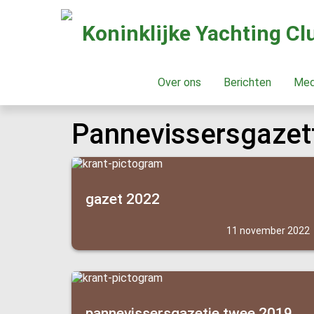
Koninklijke Yachting C
Over ons
Berichten
Me
Pannevissersgazet
gazet 2022
11 november 2022
pannevissersgazetje twee 2019