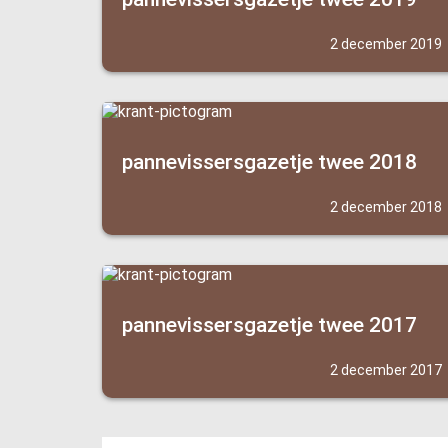
2 december 2019
pannevissersgazetje twee 2018
2 december 2018
pannevissersgazetje twee 2017
2 december 2017