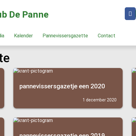
lub De Panne
dia
Kalender
Pannevissersgazette
Contact
te
pannevissersgazetje een 2020
1 december 2020
pannevissersgazetje een 2019