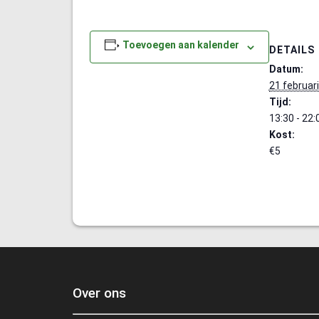
Toevoegen aan kalender
DETAILS
Datum:
21 februari
Tijd:
13:30 - 22:
Kost:
€5
Over ons