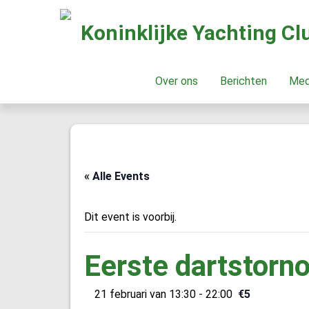
Koninklijke Yachting C
Over ons
Berichten
Me
« Alle Events
Dit event is voorbij.
Eerste dartstorn
21 februari van 13:30
-
22:00
€5