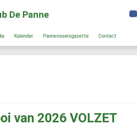
lub De Panne
dia
Kalender
Pannevissersgazette
Contact
ooi van 2026 VOLZET