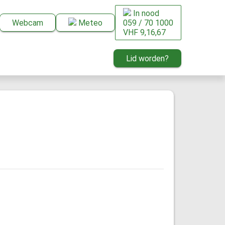
In nood
Webcam
Meteo
059 / 70 1000
VHF 9,16,67
Lid worden?