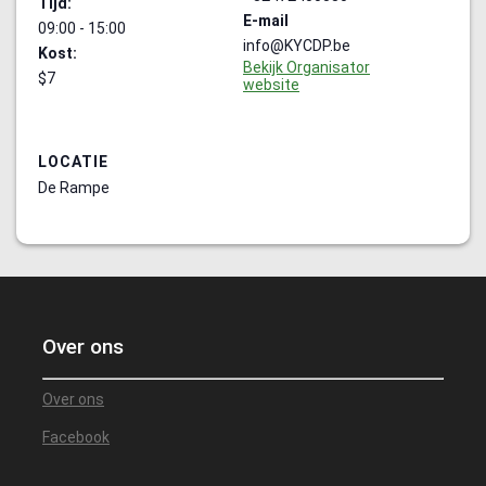
Tijd:
E-mail
09:00 - 15:00
info@KYCDP.be
Kost:
Bekijk Organisator
$7
website
LOCATIE
De Rampe
Over ons
Over ons
Facebook