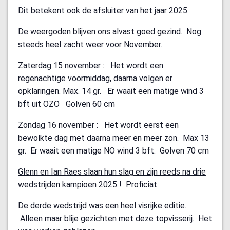
Dit betekent ook de afsluiter van het jaar 2025.
De weergoden blijven ons alvast goed gezind. Nog
steeds heel zacht weer voor November.
Zaterdag 15 november : Het wordt een
regenachtige voormiddag, daarna volgen er
opklaringen. Max. 14 gr. Er waait een matige wind 3
bft uit OZO Golven 60 cm
Zondag 16 november : Het wordt eerst een
bewolkte dag met daarna meer en meer zon. Max 13
gr. Er waait een matige NO wind 3 bft. Golven 70 cm
Glenn en Ian Raes slaan hun slag en zijn reeds na drie
wedstrijden kampioen 2025 !
Proficiat
De derde wedstrijd was een heel visrijke editie.
Alleen maar blije gezichten met deze topvisserij. Het