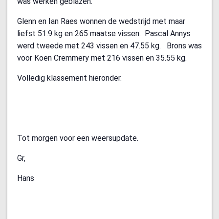
was werken geblazen.
Glenn en Ian Raes wonnen de wedstrijd met maar
liefst 51.9 kg en 265 maatse vissen. Pascal Annys
werd tweede met 243 vissen en 47.55 kg. Brons was
voor Koen Cremmery met 216 vissen en 35.55 kg.
Volledig klassement hieronder.
Tot morgen voor een weersupdate.
Gr,
Hans