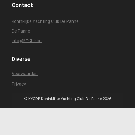
Contact
Koninklijke Yachting Club De Panne
De Panne
info@KYCDP.be
Diverse
Voorwaarden
Privacy
© KYCDP Koninklijke Yachting Club De Panne 2026