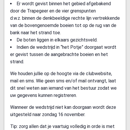
Er wordt gevist binnen het gebied afgebakend
door de Trapegeer en de vier grenspunten
d.w.z. binnen de denkbeeldige rechte lijn vertrekkende
van de bovengenoemde boeien tot op de rug van de
bank naar het strand toe.
De boten liggen in elkaars gezichtsveld.
Indien de wedstrijd in “het Potje” doorgaat wordt
er gevist tussen de aangebrachte boeien en het
strand.
We houden jullie op de hoogte via de clubwebsite,
mail en sms. Wie geen sms en/of mail ontvangt, laat
dit snel weten aan iemand van het bestuur zodat we
uw gegevens kunnen registreren.
Wanneer de wedstrijd niet kan doorgaan wordt deze
uitgesteld naar zondag 16 november.
Tip: zorg allen dat je vaartuig volledig in orde is met