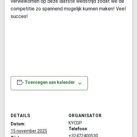
verwelkomen op deze laatste wedstrijd zodat we de
competitie zo spannend mogelijk kunnen maken! Veel
succes!
Toevoegen aan kalender
DETAILS
ORGANISATOR
KYCDP
Datum:
Telefoon
15 november 2025
+32472400530