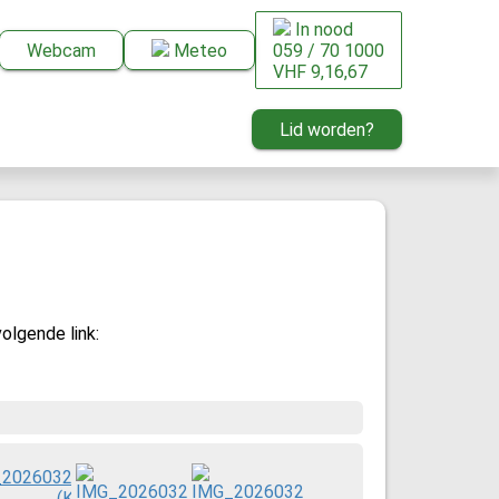
In nood
Webcam
Meteo
059 / 70 1000
VHF 9,16,67
Lid worden?
olgende link: