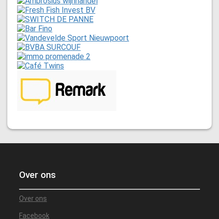
Over ons
Over ons
Facebook