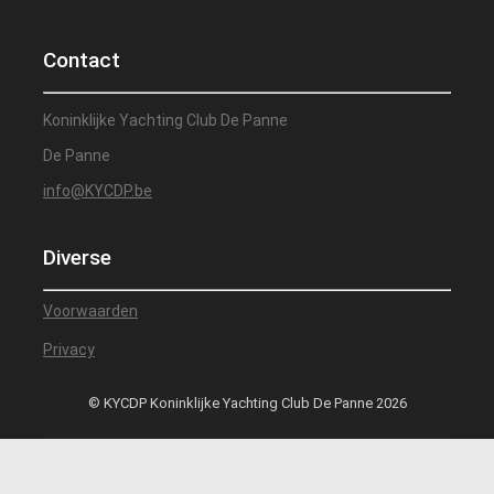
Contact
Koninklijke Yachting Club De Panne
De Panne
info@KYCDP.be
Diverse
Voorwaarden
Privacy
© KYCDP Koninklijke Yachting Club De Panne 2026