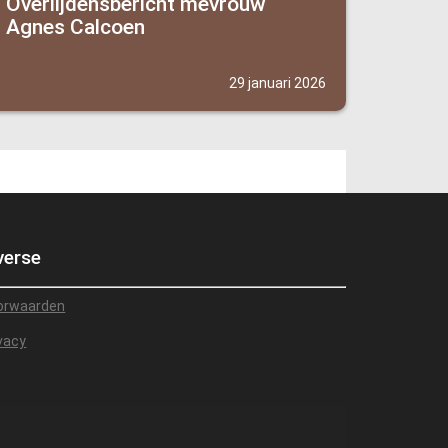
Overlijdensbericht mevrouw
Agnes Calcoen
29 januari 2026
verse
orwaarden
vacy