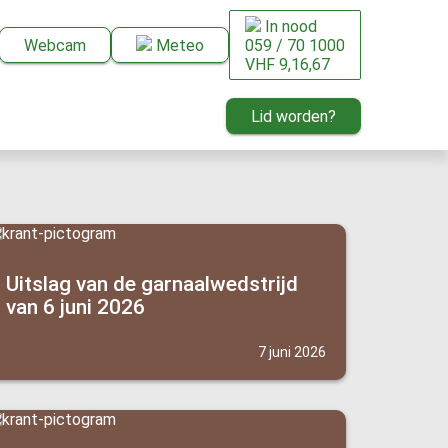
In nood
Webcam
Meteo
059 / 70 1000
VHF 9,16,67
Lid worden?
Uitslag van de garnaalwedstrijd
van 6 juni 2026
7 juni 2026