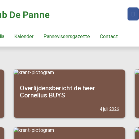
lub De Panne
dia
Kalender
Pannevissersgazette
Contact
Overlijdensbericht de heer
Cornelius BUYS
4 juli 2026