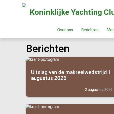
Koninklijke Yachting C
Over ons
Berichten
Me
Berichten
Uitslag van de makreelwedstrijd 1
augustus 2026
2 augustus 2026