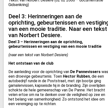
Tekst van Norbert Desiere (02 02 2000 – documentatie
Gidsenkring)
Deel 3: Herinneringen aan de
oprichting, gebeurtenissen en vestigin
van een mooie traditie. Naar een tekst
van Norbert Desiere.
Deel 3 – Herinneringen aan de oprichting,
gebeurtenissen en vestiging van een mooie traditie
(naar een tekst van Norbert Desiere)
Het ontstaan van de club
De aanleiding voor de oprichting van
De Pannevissers
wa
een droevige gebeurtenis. Toen
Hector Rubben
, die een
autobedrijf runde in de Poststraat, met zijn bootje ging
garnalenvissen, kapseisde hij in de branding. Zijn overlijden
schokte de hele gemeenschap van De Panne. Het bracht
velen ertoe om na te denken over de veiligheid op zee en
het belang van samenhorigheid. Zo ontstond het idee om
een vereniging op te richten.