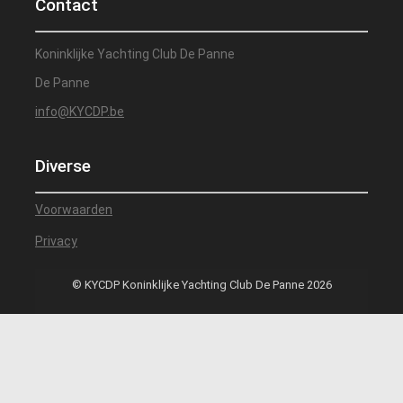
Contact
Koninklijke Yachting Club De Panne
De Panne
info@KYCDP.be
Diverse
Voorwaarden
Privacy
© KYCDP Koninklijke Yachting Club De Panne 2026