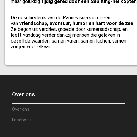
maar gelukkig
tijdig gered door een Sea King-helikopter
.
De geschiedenis van de Pannevissers is er één
van
vriendschap, avontuur, humor en hart voor de zee
.
Ze begon uit verdriet, groeide door kameraadschap, en
leeft vandaag verder dankzij mensen die geloven in
dezelfde waarden: samen varen, samen lachen, samen
zorgen voor elkaar.
Over ons
Over ons
Facebook