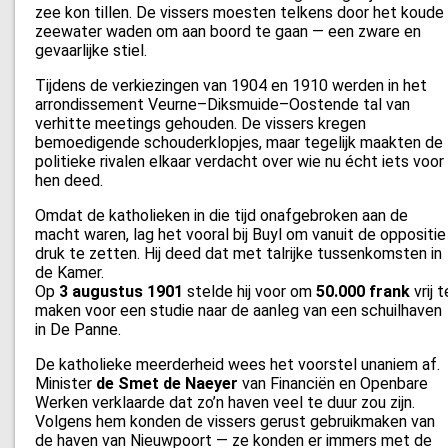
zee kon tillen. De vissers moesten telkens door het koude
zeewater waden om aan boord te gaan — een zware en
gevaarlijke stiel.
Tijdens de verkiezingen van 1904 en 1910 werden in het
arrondissement Veurne–Diksmuide–Oostende tal van
verhitte meetings gehouden. De vissers kregen
bemoedigende schouderklopjes, maar tegelijk maakten de
politieke rivalen elkaar verdacht over wie nu écht iets voor
hen deed.
Omdat de katholieken in die tijd onafgebroken aan de
macht waren, lag het vooral bij Buyl om vanuit de oppositie
druk te zetten. Hij deed dat met talrijke tussenkomsten in
de Kamer.
Op
3 augustus 1901
stelde hij voor om
50.000 frank
vrij t
maken voor een studie naar de aanleg van een schuilhaven
in De Panne.
De katholieke meerderheid wees het voorstel unaniem af.
Minister
de Smet de Naeyer
van Financiën en Openbare
Werken verklaarde dat zo’n haven veel te duur zou zijn.
Volgens hem konden de vissers gerust gebruikmaken van
de haven van Nieuwpoort — ze konden er immers met de