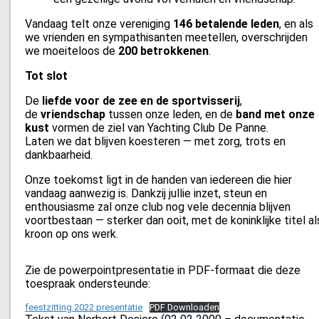
Vandaag telt onze vereniging
146 betalende leden
, en als
we vrienden en sympathisanten meetellen, overschrijden
we moeiteloos de
200 betrokkenen
.
Tot slot
De
liefde voor de zee en de sportvisserij
,
de
vriendschap
tussen onze leden, en de
band met onze
kust
vormen de ziel van Yachting Club De Panne.
Laten we dat blijven koesteren — met zorg, trots en
dankbaarheid.
Onze toekomst ligt in de handen van iedereen die hier
vandaag aanwezig is. Dankzij jullie inzet, steun en
enthousiasme zal onze club nog vele decennia blijven
voortbestaan — sterker dan ooit, met de koninklijke titel al
kroon op ons werk.
Zie de powerpointpresentatie in PDF-formaat die deze
toespraak ondersteunde:
feestzitting 2022 presentatie
PDF Downloaden